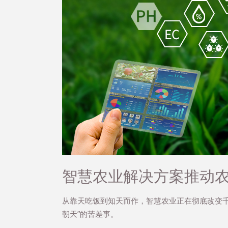
智慧农业解决方案推动
从靠天吃饭到知天而作，智慧农业正在彻底改变千
朝天”的苦差事。