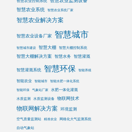
智慧农业监测设备
智慧农业控制系统
智慧农业系统
智慧农业系统厂家
智慧农业解决方案
智慧城市
智慧农业设备厂家
智慧大棚
智慧大棚控制系统
智慧城市建设
智慧大棚解决方案
智慧水务
智慧灌溉
智慧环保
智慧灌溉系统
智能养殖
智能农业
智能城市
智能水肥一体化系统
水肥一体化灌溉
智能环保
气象站厂家
物联网技术
水质监测
水质监测设备
物联网解决方案
环境监测
空气质量监测站
网格化大气监测系统
精准农业
自动气象站