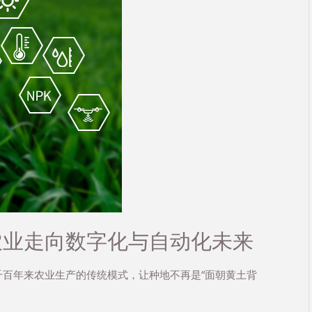
农业走向数字化与自动化未来
百年来农业生产的传统模式，让种地不再是“面朝黄土背