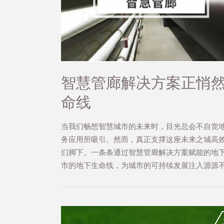
智慧管廊解决方案正悄
命线
当我们畅想智慧城市的未来时，目光总会不自觉
务应用所吸引。然而，真正支撑这座未来之城高
们脚下。一条条通过智慧管廊解决方案赋能的地下
市的地下生命线，为城市的可持续发展注入源源