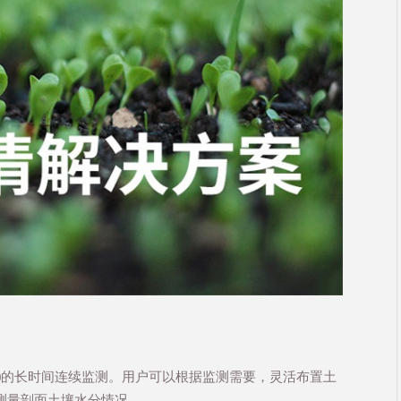
度)的长时间连续监测。用户可以根据监测需要，灵活布置土
测量剖面土壤水分情况。