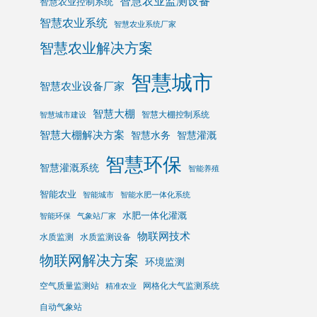
智慧农业监测设备
智慧农业控制系统
智慧农业系统
智慧农业系统厂家
智慧农业解决方案
智慧城市
智慧农业设备厂家
智慧大棚
智慧大棚控制系统
智慧城市建设
智慧大棚解决方案
智慧水务
智慧灌溉
智慧环保
智慧灌溉系统
智能养殖
智能农业
智能城市
智能水肥一体化系统
水肥一体化灌溉
智能环保
气象站厂家
物联网技术
水质监测
水质监测设备
物联网解决方案
环境监测
空气质量监测站
网格化大气监测系统
精准农业
自动气象站