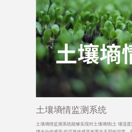
土壤墒情监测系统
土壤墒情监测系统能够实现对土壤墒情(土 壤湿
壤水分传感器;也可将传感器布置在不同的深度，