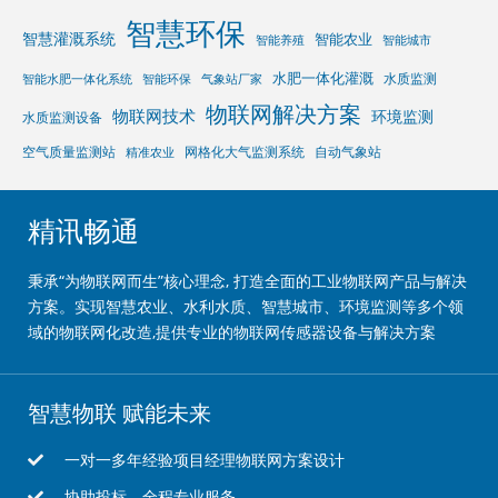
智慧环保
智慧灌溉系统
智能农业
智能养殖
智能城市
水肥一体化灌溉
水质监测
智能水肥一体化系统
智能环保
气象站厂家
物联网解决方案
物联网技术
环境监测
水质监测设备
空气质量监测站
网格化大气监测系统
自动气象站
精准农业
精讯畅通
秉承“为物联网而生”核心理念, 打造全面的工业物联网产品与解决
方案。实现智慧农业、水利水质、智慧城市、环境监测等多个领
域的物联网化改造,提供专业的物联网传感器设备与解决方案
智慧物联 赋能未来
一对一多年经验项目经理物联网方案设计
协助投标，全程专业服务