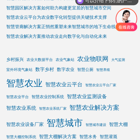
可以介绍下你们的产品么
智慧园区解决方案如何助力构建更宜居的智慧城市空间
智慧农业云平台为农业数字化转型提供关键技术支撑
智慧管廊解决方案正悄然重塑未来智慧城市的地下生命线
智慧农业解决方案推动农业走向数字化与自动化未来
农业物联网
乡村振兴
农业大数据平台
农业气象站
大气监测
数字乡村
数字农业
智慧公厕
室外环境气象站
智慧养殖
智慧农业
智慧农业云平台
智慧农业云平台厂家
智慧农业监测设备
智慧农业控制系统
智慧农业平台
智慧农业解决方案
智慧农业系统
智慧农业系统厂家
智慧城市
智慧农业设备厂家
智慧大棚
智慧城市建设
智慧大棚解决方案
智慧水务
智慧灌溉
智慧大棚控制系统