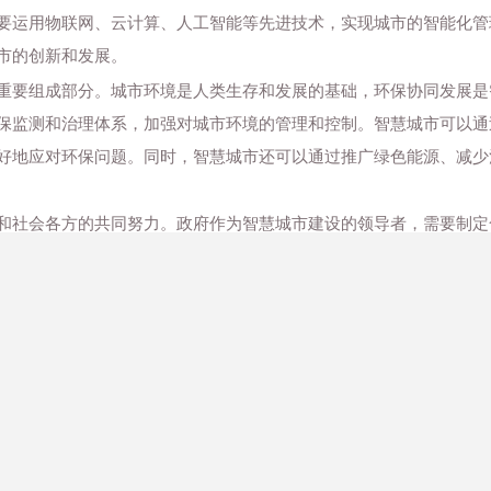
要运用物联网、云计算、人工智能等先进技术，实现城市的智能化管
市的创新和发展。
重要组成部分。城市环境是人类生存和发展的基础，环保协同发展是
保监测和治理体系，加强对城市环境的管理和控制。智慧城市可以通
好地应对环保问题。同时，智慧城市还可以通过推广绿色能源、减少
和社会各方的共同努力。政府作为智慧城市建设的领导者，需要制定
为智慧城市建设做出贡献。企业作为智慧城市建设的主要参与者，需
方作为智慧城市建设的重要组成部分，需要积极参与智慧城市建设，
是相辅相成的。智慧城市的建设可以提高城市管理效率和服务水平，
续的支持和保障，使智慧城市成为可持续发展的城市。因此，智慧城
发展之间的协同发展。
文章来源