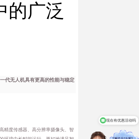
中的广泛
新一代无人机具有更高的性能与稳定
现在有优惠活动吗
高精度传感器、高分辨率摄像头、智
的环境中长时间运行，更好地满足智