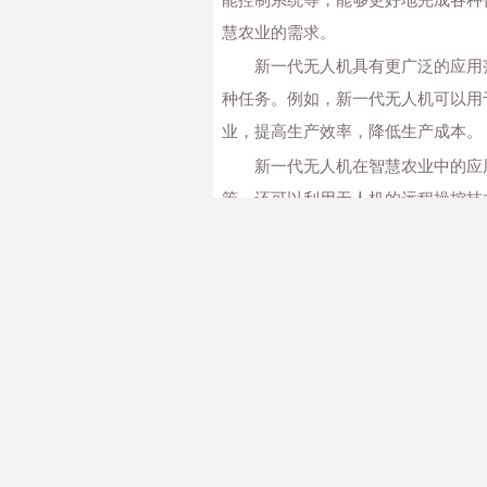
慧农业的需求。
新一代无人机具有更广泛的应用
种任务。例如，新一代无人机可以用
业，提高生产效率，降低生产成本。
新一代无人机在智慧农业中的应
策。还可以利用无人机的远程操控技
生长数据，进行分析与监测，更好地
然而，新一代无人机在智慧农业
行。此外，无人机在智慧农业中的应
随着新一代无人机的不断研发与
PREVIOUS