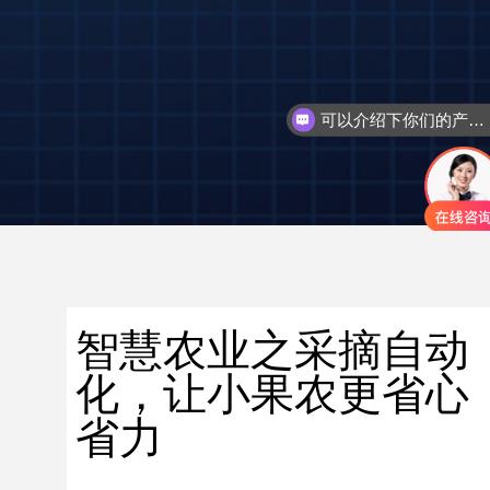
可以介绍下你们的产品么
智慧农业之采摘自动
化，让小果农更省心
省力