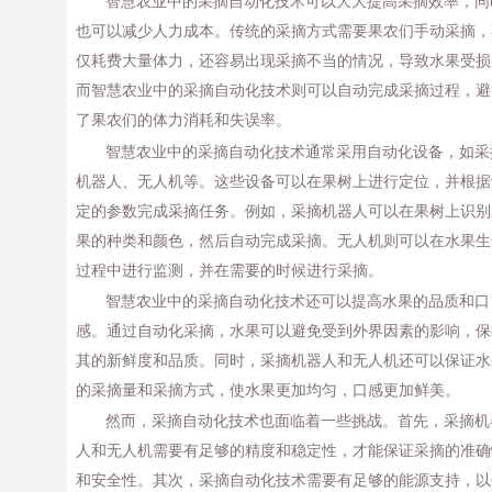
智慧农业中的采摘自动化技术可以大大提高采摘效率，同
也可以减少人力成本。传统的采摘方式需要果农们手动采摘，
仅耗费大量体力，还容易出现采摘不当的情况，导致水果受损
而智慧农业中的采摘自动化技术则可以自动完成采摘过程，避
了果农们的体力消耗和失误率。
智慧农业中的采摘自动化技术通常采用自动化设备，如采
机器人、无人机等。这些设备可以在果树上进行定位，并根据
定的参数完成采摘任务。例如，采摘机器人可以在果树上识别
果的种类和颜色，然后自动完成采摘。无人机则可以在水果生
过程中进行监测，并在需要的时候进行采摘。
智慧农业中的采摘自动化技术还可以提高水果的品质和口
感。通过自动化采摘，水果可以避免受到外界因素的影响，保
其的新鲜度和品质。同时，采摘机器人和无人机还可以保证水
的采摘量和采摘方式，使水果更加均匀，口感更加鲜美。
然而，采摘自动化技术也面临着一些挑战。首先，采摘机
人和无人机需要有足够的精度和稳定性，才能保证采摘的准确
和安全性。其次，采摘自动化技术需要有足够的能源支持，以