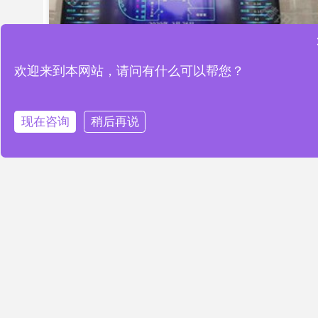
欢迎来到本网站，请问有什么可以帮您？
智慧公厕解决方案为智慧城市发展
注入新动力
现在咨询
稍后再说
READ MORE »
新闻中心