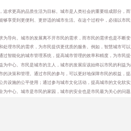
，追求更高的品质生活为目标。城市是人类社会的重要组成部分，而
能够享受到更便利、更舒适的城市生活。在这个过程中，必须以市民
求为导向。城市的发展离不开市民的需求，而市民的需求也是不断变
和处理市民的需求，为市民提供更优质的服务。例如，智慧城市可以
通过智能化的城市管理系统，提高城市管理的效率和精度，为市民提
益为中心。市民是城市的主人，城市的发展应该始终以市民的利益为
市的决策和管理。通过市民的参与，可以更好地保障市民的权益，提
公共设施的公平使用；通过参与城市文化活动，提高城市的文化软实
全为中心。城市是市民的家园，城市的安全也是市民最为关心的问题
安全。例如，智慧城市可以通过智能化的安防系统，提高城市的安全
利为中心。城市是市民生活的场所，城市的便利程度也是市民最为关
市服务。例如，智慧城市可以通过智能化的公共交通系统，提高城市