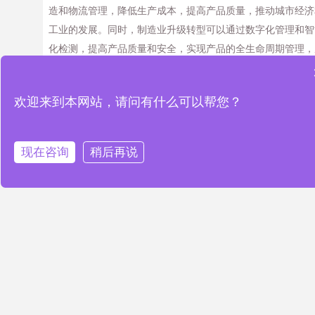
造和物流管理，降低生产成本，提高产品质量，推动城市经济
工业的发展。同时，制造业升级转型可以通过数字化管理和智
化检测，提高产品质量和安全，实现产品的全生命周期管理，
而推动城市经济和工业的发展。
在智慧城市中，智能工业化和制造业升级转型可以实现城
欢迎来到本网站，请问有什么可以帮您？
经济和工业发展的转型升级，从而推动城市可持续发展。智能
业化可以通过实时数据采集和监测，实现生产流程的智能化调
和优化，提高生产效率和产品质量；制造业升级转型可以通过
现在咨询
稍后再说
能化制造和物流管理，降低生产成本，提高产品质量，推动城
经济和工业的发展。同时，制造业升级转型可以通过数字化管
和智能化检测，提高产品质量和安全，实现产品的全生命周期
理，从而推动城市经济和工业的发展。
文章来源于网络，若有侵权，请联系我们删除
PREVIOUS
NEXT