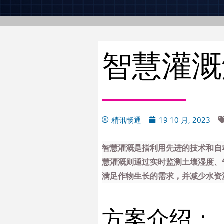
智慧灌溉
精讯畅通
19 10 月, 2023
智慧灌溉是指利用先进的技术和自
慧灌溉则通过实时监测土壤湿度、
满足作物生长的需求，并减少水资
方案介绍：