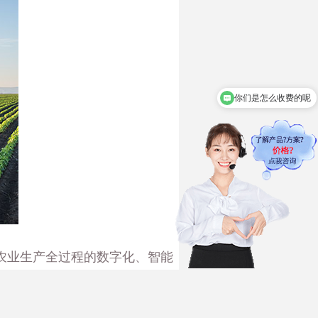
你们是怎么收费的呢
现在有优惠活动吗
农业生产全过程的数字化、智能
其中，感知技术主要是指利用各
和监测；控制技术是通过智能设