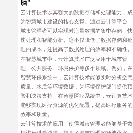
脑”
云计算技术以其强大的数据存储和处理能力，成
为智慧城市建设的核心支撑。通过云计算平台，
城市管理者可以实现对海量数据的集中存储、快
速处理和智能分析。这不仅降低了数据存储和处
理的成本，还提高了数据处理的效率和准确性。
在智慧城市中，云计算技术广泛应用于城市管
理、公共服务、环境保护等多个领域。例如，在
智慧环保系统中，云计算技术能够实时分析空气
质量、水质等环境数据，为环境保护部门提供预
警和决策支持。在智慧医疗系统中，云计算技术
能够实现医疗资源的优化配置，提高医疗服务的
效率和质量。
云计算技术的应用，使得城市管理者能够基于数
据进行科学决策，提高了城市管理的智能化水