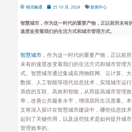
精讯畅通
25 10 月, 2024
新闻中心
智慧城市，作为这一时代的重要产物，正以前所未有
速度改变着我们的生活方式和城市管理方式。
智慧城市
，作为这一时代的重要产物，正以前所
未有的速度改变着我们的生活方式和城市管理方
式。智慧城市通过集成应用物联网、云计算、大
数据、人工智能等现代信息技术，实现城市运行
系统的互联、高效和智能，从而提高城市管理效
率，改善公共服务水平，增强居民生活质量。本
文将深入探讨在智慧城市建设中，哪些信息技术
起到了关键作用，以及这些技术是如何提升城市
管理效率的。