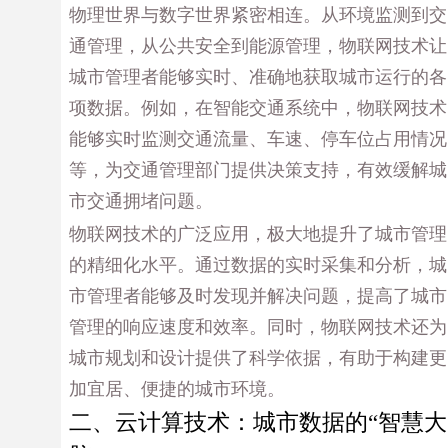
物理世界与数字世界紧密相连。从环境监测到交
通管理，从公共安全到能源管理，物联网技术让
城市管理者能够实时、准确地获取城市运行的各
项数据。例如，在智能交通系统中，物联网技术
能够实时监测交通流量、车速、停车位占用情况
等，为交通管理部门提供决策支持，有效缓解城
市交通拥堵问题。
物联网技术的广泛应用，极大地提升了城市管理
的精细化水平。通过数据的实时采集和分析，城
市管理者能够及时发现并解决问题，提高了城市
管理的响应速度和效率。同时，物联网技术还为
城市规划和设计提供了科学依据，有助于构建更
加宜居、便捷的城市环境。
二、云计算技术：城市数据的“智慧大