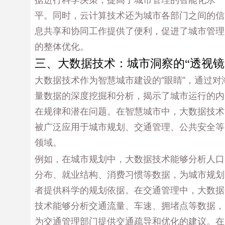
平。同时，云计算技术还为城市各部门之间的信
息共享和协同工作提供了便利，促进了城市管理
的整体优化。
三、大数据技术：城市洞察的“透视镜
大数据技术作为智慧城市建设的“眼睛”，通过对
量数据的深度挖掘和分析，揭示了城市运行的内
在规律和潜在问题。在智慧城市中，大数据技术
被广泛应用于城市规划、交通管理、公共安全等
领域。
例如，在城市规划中，大数据技术能够分析人口
分布、就业结构、消费习惯等数据，为城市规划
者提供科学的规划依据。在交通管理中，大数据
技术能够分析交通流量、车速、拥堵点等数据，
为交通管理部门提供交通疏导和优化的建议。在