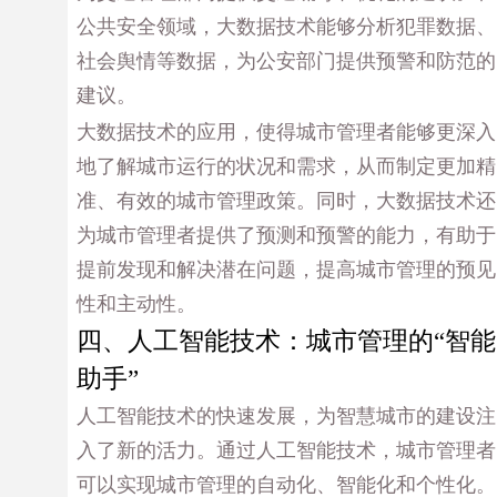
公共安全领域，大数据技术能够分析犯罪数据、
社会舆情等数据，为公安部门提供预警和防范的
建议。
大数据技术的应用，使得城市管理者能够更深入
地了解城市运行的状况和需求，从而制定更加精
准、有效的城市管理政策。同时，大数据技术还
为城市管理者提供了预测和预警的能力，有助于
提前发现和解决潜在问题，提高城市管理的预见
性和主动性。
四、人工智能技术：城市管理的“智能
助手”
人工智能技术的快速发展，为智慧城市的建设注
入了新的活力。通过人工智能技术，城市管理者
可以实现城市管理的自动化、智能化和个性化。