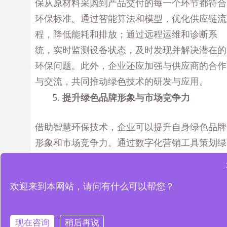
保从原材料采购到产品交付的每一个环节都符合
环保标准。通过智能算法和模型，优化供应链流
程，降低能耗和排放；通过远程运维和诊断系
统，实时监测设备状态，及时发现并解决潜在的
环保问题。此外，企业还应加强与供应商的合作
与交流，共同推动绿色技术的研发与应用。
提升绿色品牌形象与市场竞争力
借助智慧环保技术，企业可以提升自身绿色品牌
形象和市场竞争力。通过数字化营销工具策划绿
色营销活动，提升品牌形象；通过数据分析了解
消费者环保偏好，提供个性化的绿色产品与服务
欢迎来到本网站，请问有什么可以帮您？
推荐；利用社交媒体平台与消费者进行互动，传
递企业的环保理念与行动。这些措施有助于企业
赢得消费者信任和支持，提升市场竞争力。
现在咨询
稍后再说