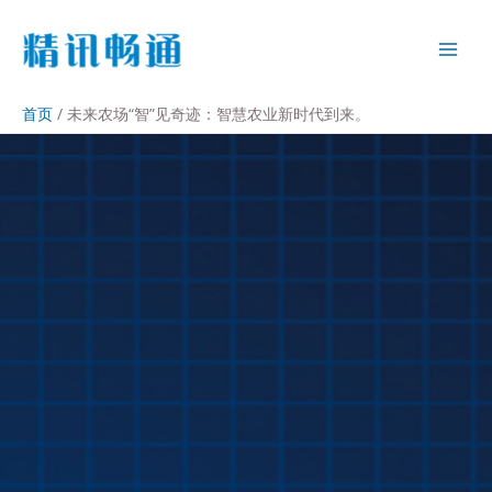
首页
未来农场“智”见奇迹：智慧农业新时代到来。