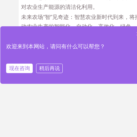
对农业生产能源的清洁化利用。
未来农场“智”见奇迹：智慧农业新时代到来，将
动农业生产的智能化、自动化、高效化、绿色
化，让人们享受到更加健康、安全、美味的农产
品。
欢迎来到本网站，请问有什么可以帮您？
现在咨询
稍后再说
PREVIOUS
NEXT
智能化城市管理及其对城市建设的促进作用
智慧农业助力粮食生产全面发展
推荐阅读
新闻中心