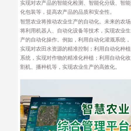
实现对农产品的智能化检测、智能化分级、智能
化包装等，提高农产品的品质和安全性。
智慧农业将推动农业生产的自动化。未来的农场
将利用机器人、自动化设备等技术，实现农业生
产的自动化操作。例如，利用自动化灌溉系统，
实现对农田水资源的精准控制；利用自动化种植
系统，实现对作物的精准化种植；利用自动化收
割机、播种机等，实现农业生产的高效化。