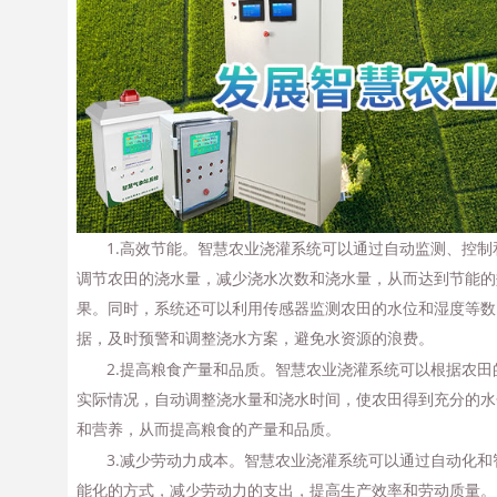
1.高效节能。智慧农业浇灌系统可以通过自动监测、控制
调节农田的浇水量，减少浇水次数和浇水量，从而达到节能的
果。同时，系统还可以利用传感器监测农田的水位和湿度等数
据，及时预警和调整浇水方案，避免水资源的浪费。
2.提高粮食产量和品质。智慧农业浇灌系统可以根据农田
实际情况，自动调整浇水量和浇水时间，使农田得到充分的水
和营养，从而提高粮食的产量和品质。
3.减少劳动力成本。智慧农业浇灌系统可以通过自动化和
能化的方式，减少劳动力的支出，提高生产效率和劳动质量。