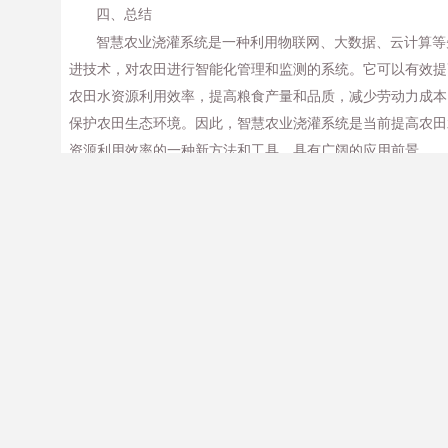
四、总结
智慧农业浇灌系统是一种利用物联网、大数据、云计算等
进技术，对农田进行智能化管理和监测的系统。它可以有效提
农田水资源利用效率，提高粮食产量和品质，减少劳动力成本
保护农田生态环境。因此，智慧农业浇灌系统是当前提高农田
资源利用效率的一种新方法和工具，具有广阔的应用前景。
文章来源于网络，若有侵权，请联系我们删除
PREVIOUS
NEXT
数字化养殖管理，优化畜牧业发展模式
精准农业管理的智慧农业解决方案
推荐阅读
新闻中心