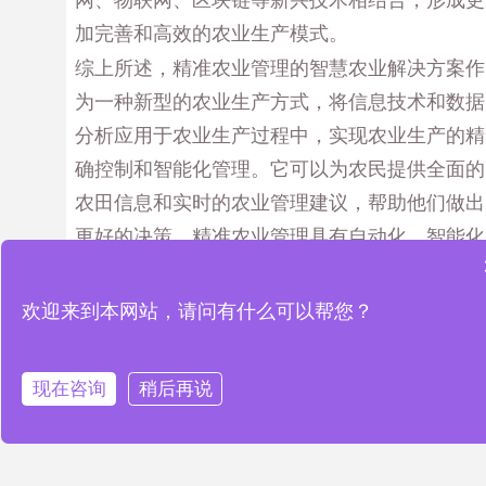
加完善和高效的农业生产模式。
综上所述，精准农业管理的智慧农业解决方案作
为一种新型的农业生产方式，将信息技术和数据
分析应用于农业生产过程中，实现农业生产的精
确控制和智能化管理。它可以为农民提供全面的
农田信息和实时的农业管理建议，帮助他们做出
更好的决策。精准农业管理具有自动化、智能化
和可持续化的特点，并具备广阔的发展前景。相
信在不久的将来，精准农业管理将成为农业生产
欢迎来到本网站，请问有什么可以帮您？
的主流模式，为农业发展和食品安全做出更大的
贡献。
现在咨询
稍后再说
PREVIOUS
NEXT