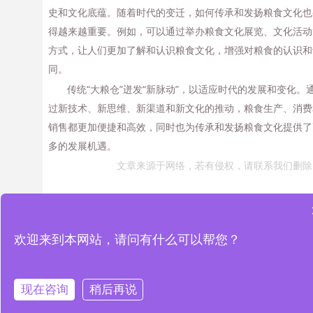
史和文化底蕴。随着时代的变迁，如何传承和发扬粮食文化也
得越来越重要。例如，可以通过举办粮食文化展览、文化活动
方式，让人们更加了解和认识粮食文化，增强对粮食的认识和
同。
传统“大粮仓”迸发“新脉动”，以适应时代的发展和变化。
过新技术、新思维、新渠道和新文化的推动，粮食生产、消费
销售都更加便捷和高效，同时也为传承和发扬粮食文化提供了
多的发展机遇。
文章来源于网络，若有侵权，请联系我们删除
PREVIOUS
NEXT
欢迎来到本网站，请问有什么可以帮您？
精准农业管理的智慧农业解决方案
筑牢绿色屏障打造生态名片
推荐阅读
现在咨询
稍后再说